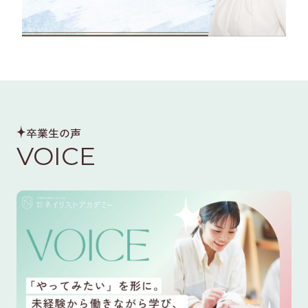
卒業生の声
VOICE