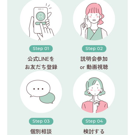
Step 01
Step 02
公式LINEを
説明会参加
お友だち登録
or 動画視聴
Step 03
Step 04
個別相談
検討する