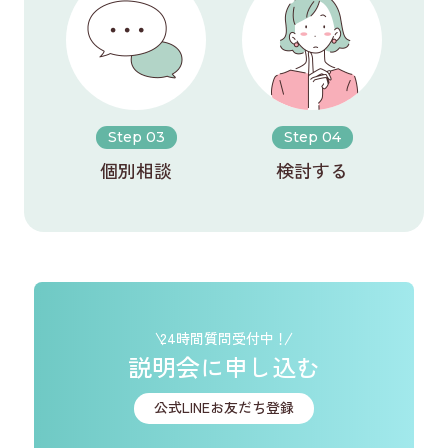
Step 03
Step 04
個別相談
検討する
24時間質問受付中！
説明会に申し込む
公式LINEお友だち登録