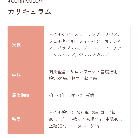
CURRICULUM
カリキュラム
ネイルケア、カラーリング、リペア、
ジェルネイル、フィルイン、マシンケ
実技
ア、パラジェル、ジェルアート、アク
リルスカルプ、ジェルスカルプ
開業経営・サロンワーク・基礎技術・
学科
検定321級、初中上級全級
履修期間
2年〜3年 週1〜2日受講
ネイル検定：3級60h、2級60h、1級
時間
80h、ジェル検定：初級44h、中級40h、
上級60h、トータル：344h