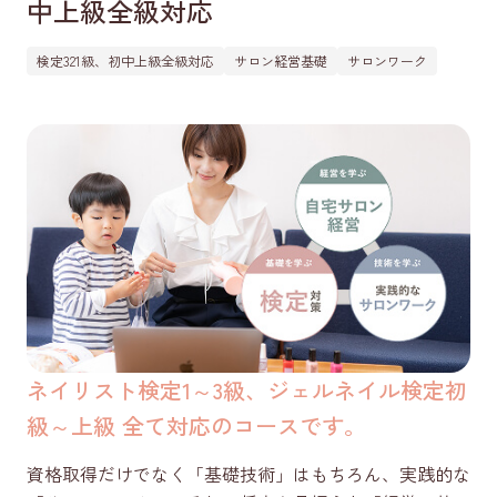
中上級全級対応
LINEで質問する
検定321級、初中上級全級対応
サロン経営基礎
サロンワーク
コース一覧を見る
Instagram
（未経験からネイリストを目指す方向け）
Instagram
（経験者・ネイリスト向け）
公式Youtube
ネイリスト検定1～3級、ジェルネイル検定初
級～上級 全て対応のコースです。
資格取得だけでなく「基礎技術」はもちろん、実践的な