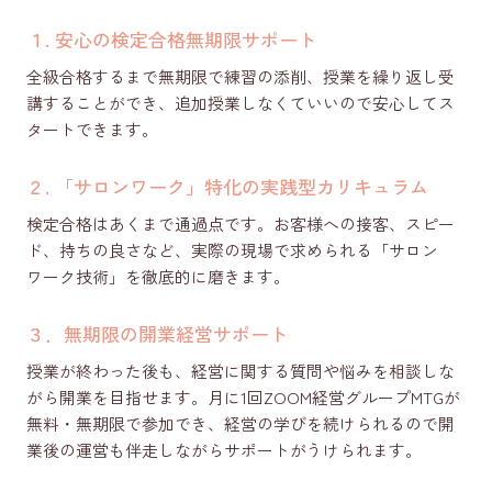
１. 安心の検定合格無期限サポート
全級合格するまで無期限で練習の添削、授業を繰り返し受
講することができ、追加授業しなくていいので安心してス
タートできます。
２. 「サロンワーク」特化の実践型カリキュラム
検定合格はあくまで通過点です。お客様への接客、スピー
ド、持ちの良さなど、実際の現場で求められる「サロン
ワーク技術」を徹底的に磨きます。
３．無期限の開業経営サポート
授業が終わった後も、経営に関する質問や悩みを相談しな
がら開業を目指せます。月に1回ZOOM経営グループMTGが
無料・無期限で参加でき、経営の学びを続けられるので開
業後の運営も伴走しながらサポートがうけられます。