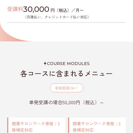
30,000
受講料
円（税込）／月〜
（月謝払い、クレジットカード払い対応）
COURSE MODULES
各コースに含まれるメニュー
単発受講
OK！
単発受講の場合50,000円（税込）～
開業サロンワーク単発：3
開業サロンワーク単発：2
級検定対応
級検定対応