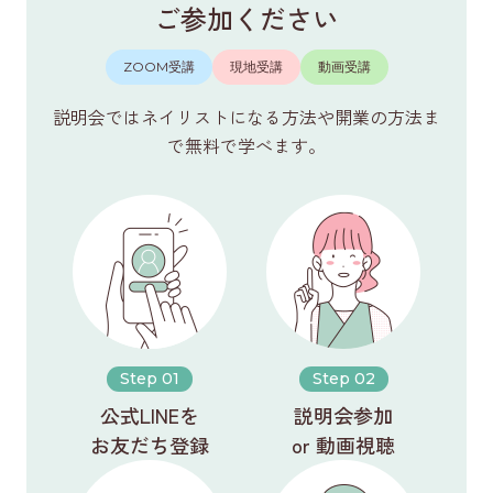
ご参加ください
ZOOM受講
現地受講
動画受講
説明会ではネイリストになる方法や開業の方法ま
で無料で学べます。
Step 01
Step 02
公式LINEを
説明会参加
お友だち登録
or 動画視聴