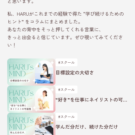
と思います。
私、HARUがこれまでの経験で得た “学び続けるための
ヒント” を
コラムにまとめました。
あなたの背中をそっと押してくれる言葉に、
きっと出会ると信じています。ぜひ覗いてみてくださ
い！
#スクール
目標設定の大切さ
#スクール
“好き”を仕事にネイリストの可能
性
#スクール
学んだ分だけ、続けた分だけ