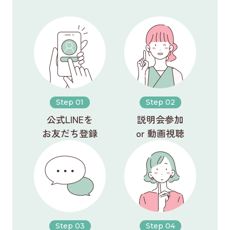
Step 01
Step 02
公式LINEを
説明会参加
お友だち登録
or 動画視聴
Step 03
Step 04