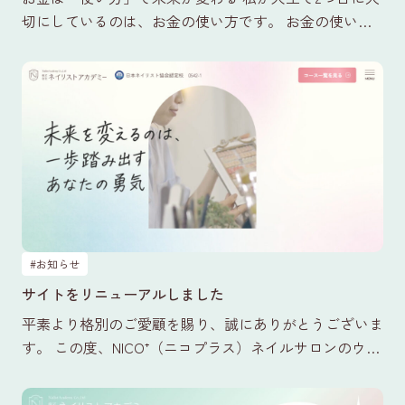
切にしているのは、お金の使い方です。 お金の使い方
には、3つの種類があります。 ① 浪費 形に残らないも
の、…
#お知らせ
サイトをリニューアルしました
平素より格別のご愛顧を賜り、誠にありがとうございま
す。 この度、NICO⁺（ニコプラス）ネイルサロンのウェ
ブサイトを全面的にリニューアルいたしました。 今回
のリ…