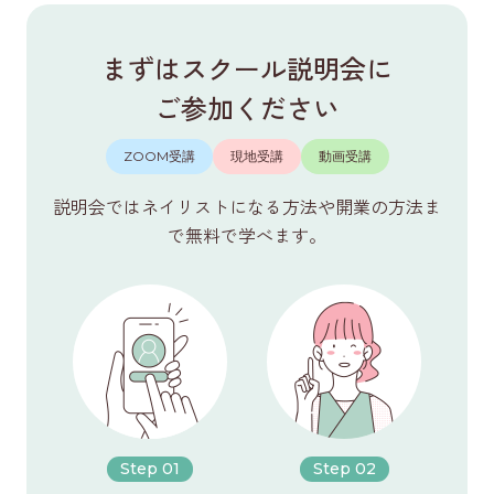
まずはスクール説明会に
ご参加ください
ZOOM受講
現地受講
動画受講
説明会ではネイリストになる方法や開業の方法ま
で無料で学べます。
Step 01
Step 02