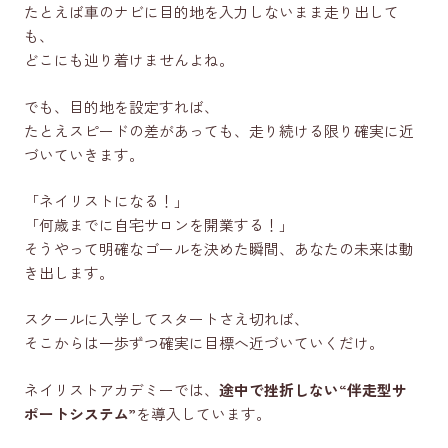
たとえば車のナビに目的地を入力しないまま走り出して
も、
どこにも辿り着けませんよね。
でも、目的地を設定すれば、
たとえスピードの差があっても、走り続ける限り確実に近
づいていきます。
「ネイリストになる！」
「何歳までに自宅サロンを開業する！」
そうやって明確なゴールを決めた瞬間、あなたの未来は動
き出します。
スクールに入学してスタートさえ切れば、
そこからは一歩ずつ確実に目標へ近づいていくだけ。
ネイリストアカデミーでは、
途中で挫折しない“伴走型サ
ポートシステム”
を導入しています。