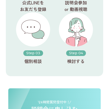
公式LINEを
説明会参加
お友だち登録
or 動画視聴
Step 03
Step 04
個別相談
検討する
24時間質問受付中！
説明会に申し込む