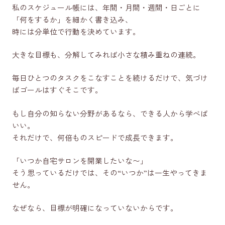
私のスケジュール帳には、年間・月間・週間・日ごとに
「何をするか」を細かく書き込み、
時には分単位で行動を決めています。
大きな目標も、分解してみれば小さな積み重ねの連続。
毎日ひとつのタスクをこなすことを続けるだけで、気づけ
ばゴールはすぐそこです。
もし自分の知らない分野があるなら、できる人から学べば
いい。
それだけで、何倍ものスピードで成長できます。
「いつか自宅サロンを開業したいな〜」
そう思っているだけでは、その“いつか”は一生やってきま
せん。
なぜなら、目標が明確になっていないからです。