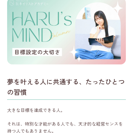
LINEで質問する
コース一覧を見る
Instagram
（未経験からネイリストを目指す方向け）
Instagram
（経験者・ネイリスト向け）
夢を叶える人に共通する、たったひとつ
公式Youtube
の習慣
大きな目標を達成できる人。
それは、特別な才能がある人でも、天才的な経営センスを
持つ人でもありません。