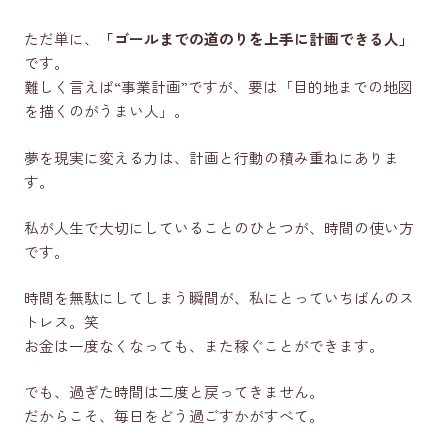
ただ単に、
「ゴールまでの道のりを上手に計画できる人」
です。
難しく言えば“事業計画”ですが、要は「目的地までの地図
を描くのがうまい人」。
夢を現実に変える力は、計画と行動の積み重ねにありま
す。
私が人生で大切にしていることのひとつが、時間の使い方
です。
時間を無駄にしてしまう瞬間が、私にとっていちばんのス
トレス。笑
お金は一度なくなっても、また稼ぐことができます。
でも、過ぎた時間は二度と戻ってきません。
だからこそ、毎日をどう過ごすかがすべて。