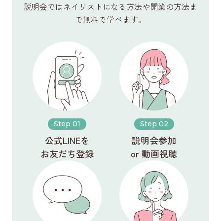
説明会ではネイリストになる方法や開業の方法ま
で無料で学べます。
Step 01
Step 02
公式LINEを
説明会参加
お友だち登録
or 動画視聴