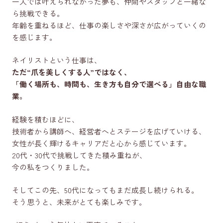
一人では叶えられなかった夢も、仲間やスタッフと一緒な
ら挑戦できる。
年齢を重ねるほど、仕事の楽しさや深さが広がっていくの
を感じます。
ネイリストという仕事は、
ただ“爪を美しくする人”ではなく、
「働く場所も、時間も、生き方も自分で選べる」自由な職
業。
経験を積むほどに、
技術者から講師へ、経営者へとステージを広げていける、
女性が長く輝けるキャリアだと心から感じています。
20代・30代で挑戦してきた積み重ねが、
今の私をつくりました。
そしてこの先、50代になってもまだ成長し続けられる。
そう思うと、未来がとても楽しみです。