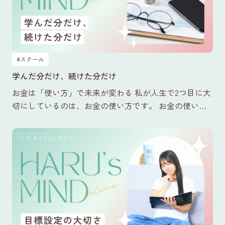
#スクール
学んだ分だけ、続けた分だけ
お金は「使い方」で未来が変わる 私が人生で2つ目に大
切にしているのは、お金の使い方です。 お金の使い方
には、3つの種類があります。 ① 浪費 形に残らないも
の、…