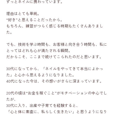
ずっとネイルに携わっています。
理由はとても単純。
“好き”と思えることだったから。
もちろん、練習がつらく感じる時期もたくさんありまし
た。
でも、技術を学ぶ時間も、お客様と向き合う時間も、私に
とってはどれも心が満たされる瞬間。
だからこそ、ここまで続けてこられたのだと思います。
30代になってから、「ネイルをやってきて本当によかっ
た」と心から思えるようになりました。
40代になった今は、その想いがさらに深まっています。
20代の頃は“お金を稼ぐこと”がモチベーションの中心でし
たが、
30代に入り、出産や子育てを経験すると、
「心と体に素直に、私らしく生きたい」と思うようになり