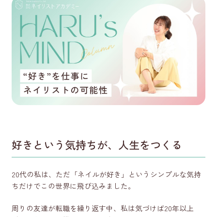
LINEで質問する
コース一覧を見る
Instagram
（未経験からネイリストを目指す方向け）
Instagram
（経験者・ネイリスト向け）
好きという気持ちが、人生をつくる
公式Youtube
20代の私は、ただ「ネイルが好き」というシンプルな気持
ちだけでこの世界に飛び込みました。
周りの友達が転職を繰り返す中、私は気づけば20年以上