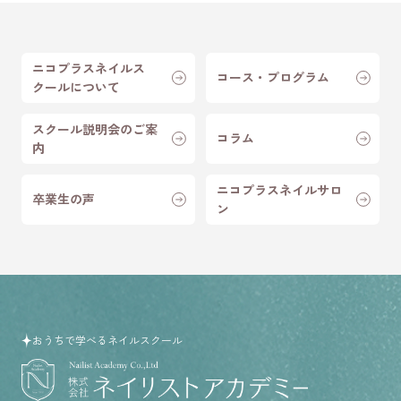
ニコプラスネイルス
コース・プログラム
クールについて
スクール説明会のご案
コラム
内
ニコプラスネイルサロ
卒業生の声
ン
おうちで学べるネイルスクール