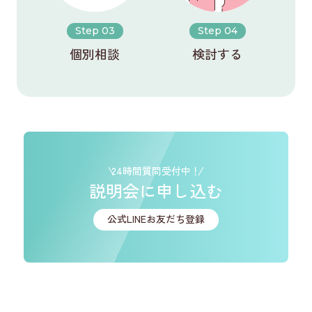
Step 03
Step 04
個別相談
検討する
24時間質問受付中！
説明会に申し込む
公式LINEお友だち登録